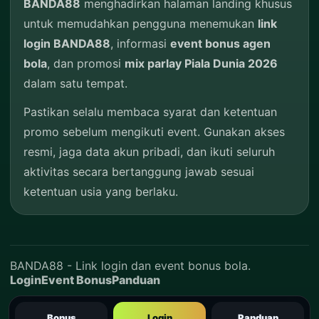
BANDA88
menghadirkan halaman landing khusus
untuk memudahkan pengguna menemukan
link
login BANDA88
, informasi
event bonus agen
bola
, dan promosi
mix parlay Piala Dunia 2026
dalam satu tempat.
Pastikan selalu membaca syarat dan ketentuan
promo sebelum mengikuti event. Gunakan akses
resmi, jaga data akun pribadi, dan ikuti seluruh
aktivitas secara bertanggung jawab sesuai
ketentuan usia yang berlaku.
BANDA88 - Link login dan event bonus bola.
Login
Event Bonus
Panduan
Bonus
Login
Panduan