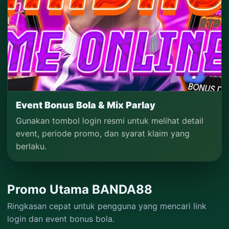
Event Bonus Bola & Mix Parlay
Gunakan tombol login resmi untuk melihat detail
event, periode promo, dan syarat klaim yang
berlaku.
Promo Utama BANDA88
Ringkasan cepat untuk pengguna yang mencari link
login dan event bonus bola.